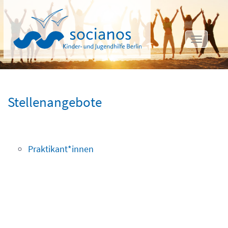
Toggle
navigat
Stellenangebote
Praktikant*innen