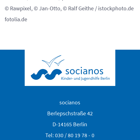
© Rawpixel, © Jan-Otto, © Ralf Geithe / istockphoto.de
fotolia.de
socianos
Berlepschstraße 42
D-14165 Berlin
Tel: 030 / 80 19 78 - 0